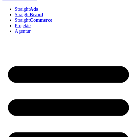
Straight
Ads
Straight
Brand
Straight
Commerce
Projekte
Agentur