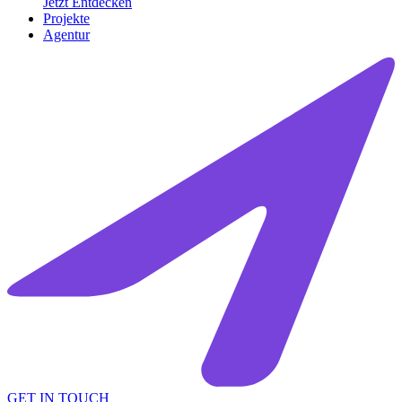
Jetzt Entdecken
Projekte
Agentur
GET IN TOUCH