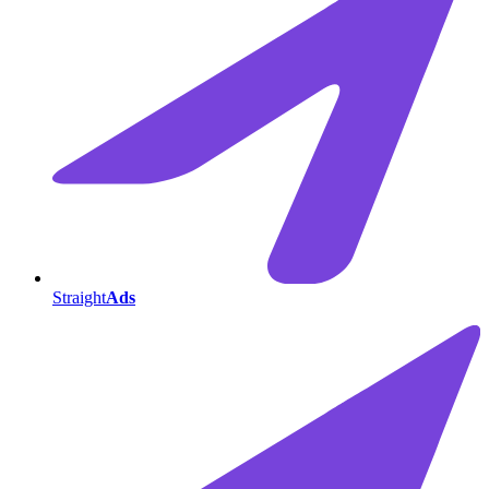
Straight
Ads