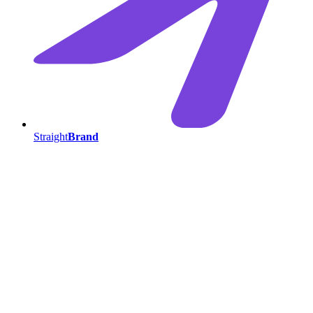
Straight
Brand