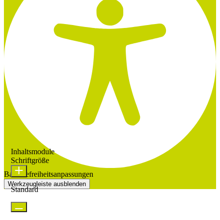
Inhaltsmodule
Schriftgröße
Barrierefreiheitsanpassungen
Werkzeugleiste ausblenden
Standard